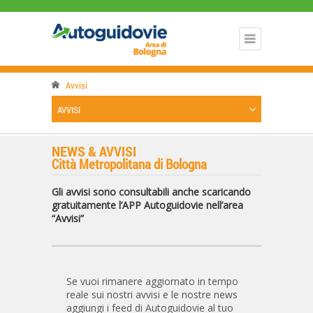
Avvisi
AVVISI
NEWS & AVVISI
Città Metropolitana di Bologna
Gli avvisi sono consultabili anche scaricando
gratuitamente l’APP Autoguidovie nell’area
“Avvisi”
Se vuoi rimanere aggiornato in tempo
reale sui nostri avvisi e le nostre news
aggiungi i feed di Autoguidovie al tuo