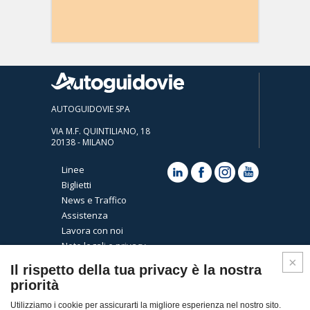
AUTOGUIDOVIE SPA
VIA M.F. QUINTILIANO, 18
20138 - MILANO
Linee
Biglietti
News e Traffico
Assistenza
Lavora con noi
Note legali e privacy
Cookies
Il rispetto della tua privacy è la nostra
priorità
Utilizziamo i cookie per assicurarti la migliore esperienza nel nostro sito.